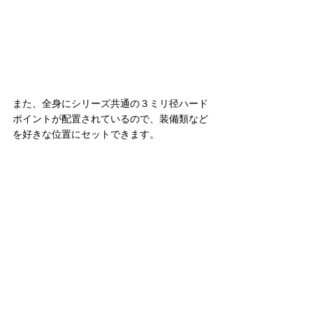
また、全身にシリーズ共通の３ミリ径ハード
ポイントが配置されているので、装備類など
を好きな位置にセットできます。