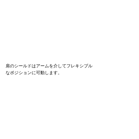
肩のシールドはアームを介してフレキシブル
なポジションに可動します。