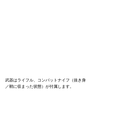
武器はライフル、コンバットナイフ（抜き身
／鞘に収まった状態）が付属します。