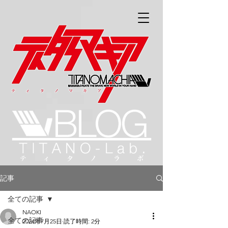
記事
全ての記事
NAOKI
全ての記事
2024年7月25日
読了時間: 2分