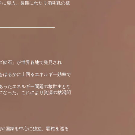
争に突入。長期にわたり消耗戦の様
ズ鉱石」が世界各地で発見され
をはるかに上回るエネルギー効率で
あったエネルギー問題の救世主とな
になった。これにより資源の枯渇問
地や国家を中心に独立、覇権を巡る