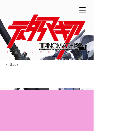
< Back
TOPページを更新