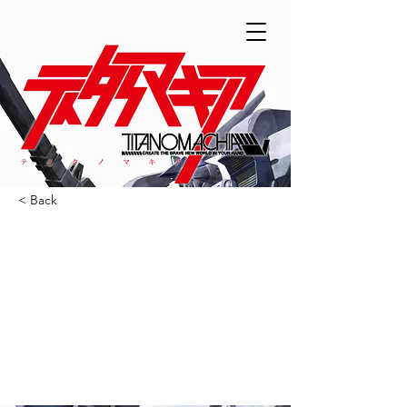
< Back
開発ブログを更新
「ストラトハウンド
2023年11月2日午前11時
（木）より順次予約
受付開始！」