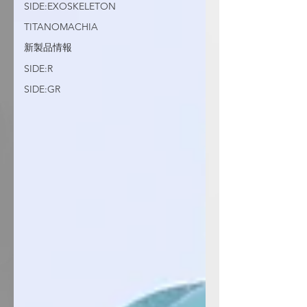
SIDE:EXOSKELETON
TITANOMACHIA
新製品情報
SIDE:R
SIDE:GR