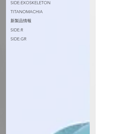
SIDE:EXOSKELETON
TITANOMACHIA
新製品情報
SIDE:R
SIDE:GR